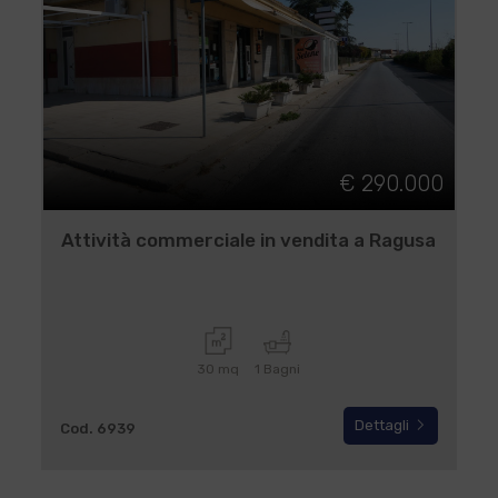
€ 290.000
Attività commerciale in vendita a Ragusa
30 mq
1 Bagni
Dettagli
Cod. 6939