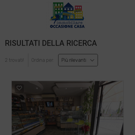
RISULTATI DELLA RICERCA
2 trovati!
Ordina per:
Più rilevanti