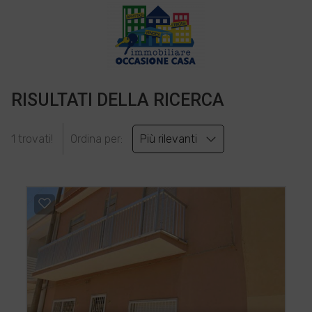
RISULTATI DELLA RICERCA
1 trovati!
Ordina per:
Più rilevanti