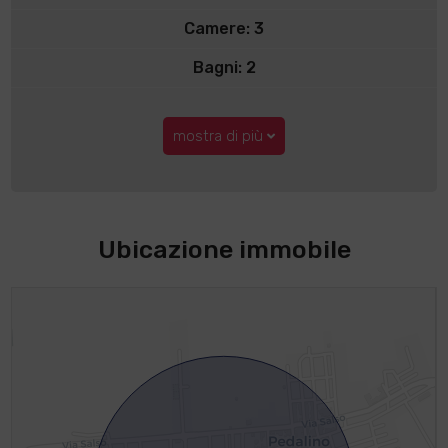
Camere: 3
Bagni: 2
mostra di più
Ubicazione immobile