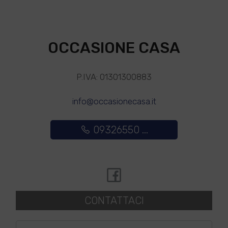
OCCASIONE CASA
P.IVA: 01301300883
info@occasionecasa.it
09326550 ...
CONTATTACI