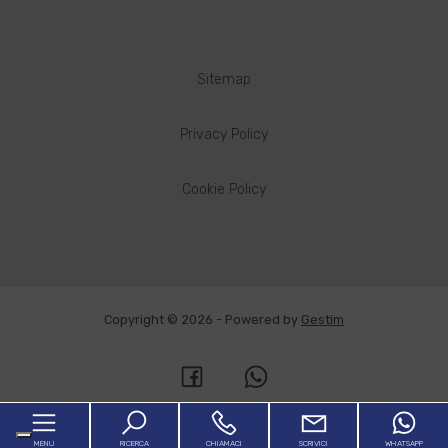
Sitemap
Privacy Policy
Cookie Policy
Copyright © 2026 - Powered by
Gestim
MENU
RICERCA
CHIAMACI
SCRIVICI
WHATSAPP