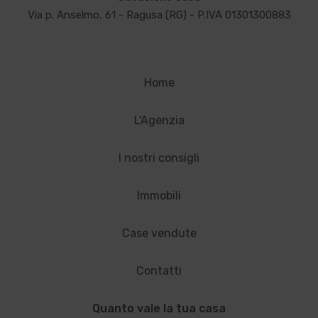
Via p. Anselmo, 61 - Ragusa (RG) - P.IVA 01301300883
Home
L'Agenzia
I nostri consigli
Immobili
Case vendute
Contatti
Quanto vale la tua casa