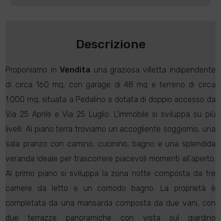
Descrizione
Proponiamo in
Vendita
una graziosa villetta indipendente
di circa 160 mq, con garage di 48 mq e terreno di circa
1.000 mq, situata a Pedalino e dotata di doppio accesso da
Via 25 Aprile e Via 25 Luglio. L'immobile si sviluppa su più
livelli. Al piano terra troviamo un accogliente soggiorno, una
sala pranzo con camino, cucinino, bagno e una splendida
veranda ideale per trascorrere piacevoli momenti all'aperto.
Al primo piano si sviluppa la zona notte composta da tre
camere da letto e un comodo bagno. La proprietà è
completata da una mansarda composta da due vani, con
due terrazze panoramiche con vista sul giardino